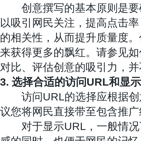
创意撰写的基本原则是要确
以吸引网民关注，提高点击率
的相关性，从而提升质量度。
来获得更多的飘红。请参见如
对比、评估创意的吸引力，并
3.
URL
选择合适的访问
和显示
URL
访问
的选择应根据创
议您将网民直接带至包含推广
URL
对于显示
，一般情况