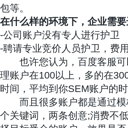
包等。
在什么样的环境下，企业需要
-
公司账户没有专人进行护卫
-
聘请专业竞价人员护卫，费
也许您认为，百度客服可以
100
30
理账户在
以上，多的在
SEM
时间，平均到你
账户的时
而且很多账户都是通过模板
;
个关键词，两条创意
消费不