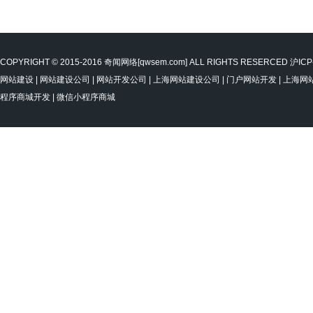
COPYRIGHT © 2015-2016
奇闻网络
[
qwsem.com
] ALL RIGHTS RESERCED
沪ICP
网站建设
|
网站建设公司
|
网站开发公司
|
上海网站建设公司
|
门户网站开发
|
上海网
程序商城开发
|
微信小程序商城